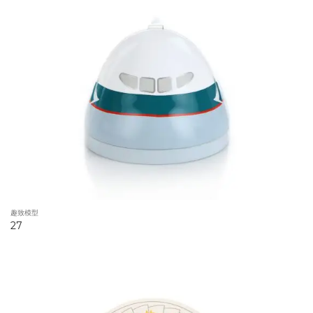
趣致模型
27