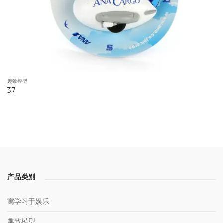
趣致模型
37
产品类别
寓学习于娱乐
趣致模型