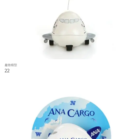
趣致模型
22