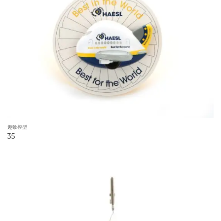
趣致模型
35