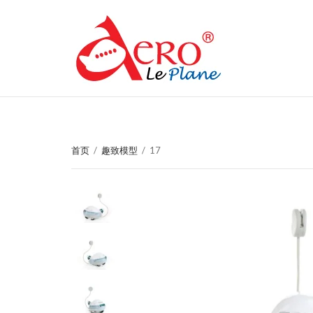
首页
/
趣致模型
/
17