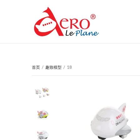
首页
/
趣致模型
/
18