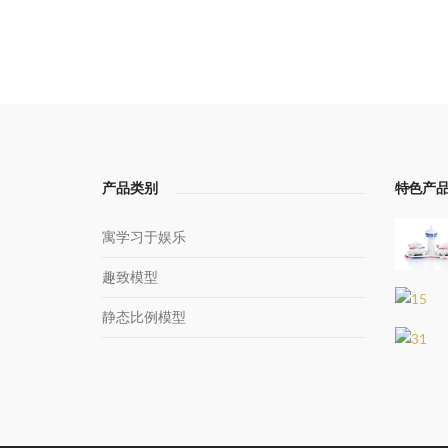
产品类别
特色产
寓学习于娱乐
趣致模型
静态比例模型