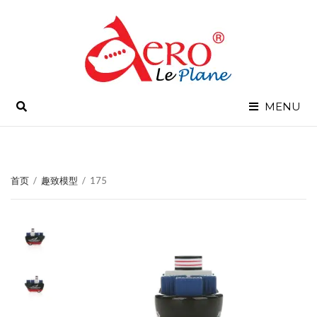
SEARCH
MENU
首页
/
趣致模型
/
175