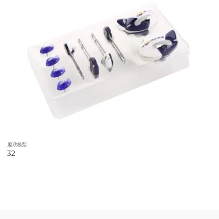
趣致模型
32