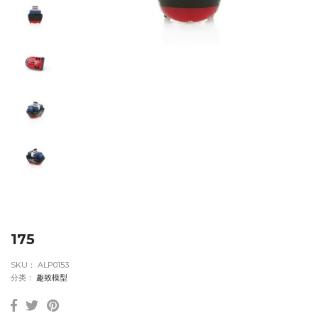
175
SKU：
ALP0153
分类：
趣致模型