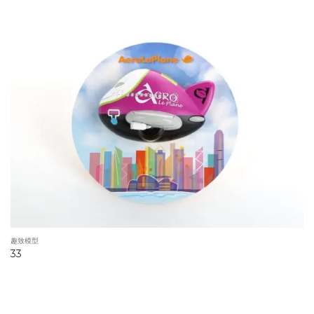
趣致模型
33