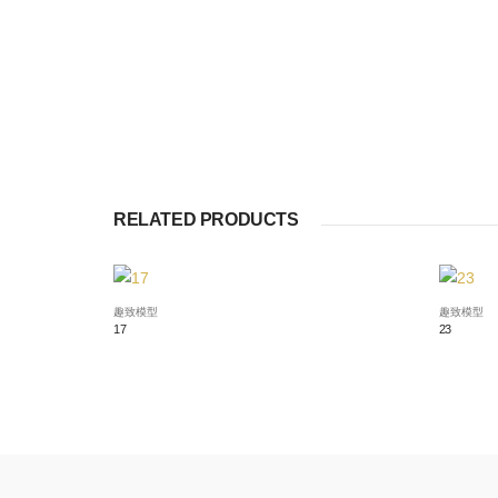
RELATED PRODUCTS
趣致模型
趣致模型
17
23