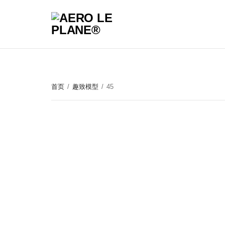
首页
/
趣致模型
/
45