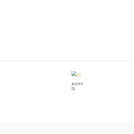
趣致模型
21