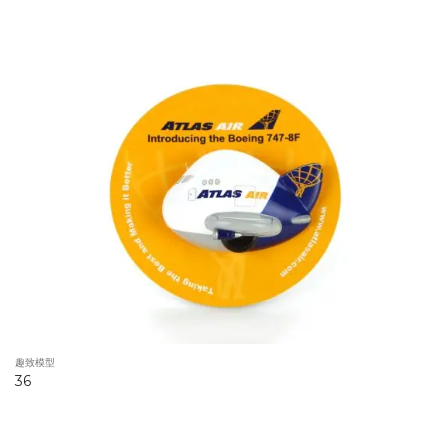
趣致模型
36