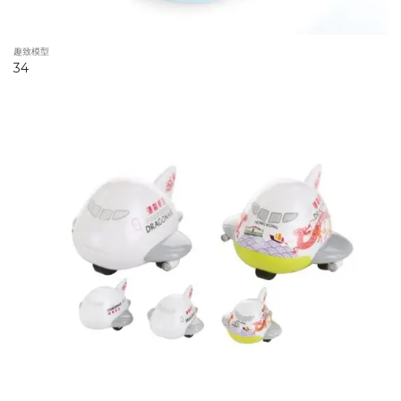
趣致模型
34