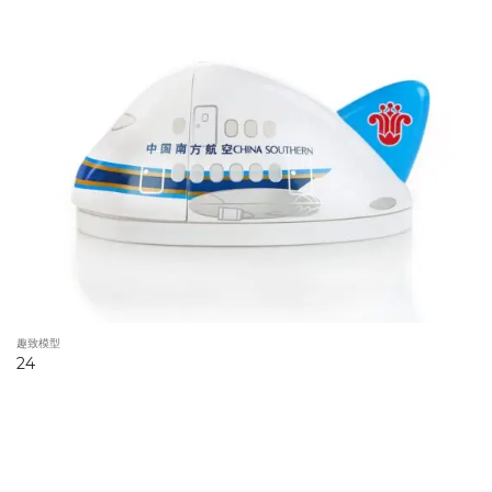
趣致模型
24