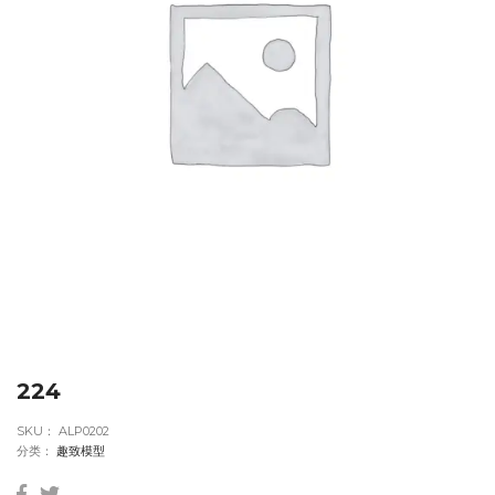
224
SKU：
ALP0202
分类：
趣致模型