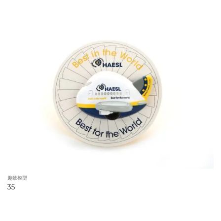
趣致模型
35