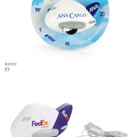
趣致模型
37