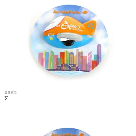
趣致模型
31