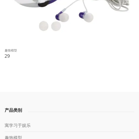
趣致模型
29
产品类别
寓学习于娱乐
趣致模型