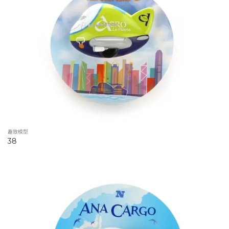
趣致模型
38